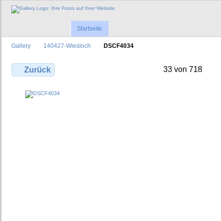
Startseite
Gallery
140427-Wiesloch
DSCF4034
33 von 718
Zurück