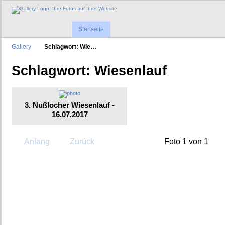
Startseite
Gallery
Schlagwort: Wie…
Schlagwort: Wiesenlauf
3. Nußlocher Wiesenlauf -
16.07.2017
Anfang
Zurück
Foto 1 von 1