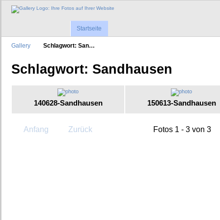
Startseite
Gallery
Schlagwort: San…
Schlagwort: Sandhausen
140628-Sandhausen
150613-Sandhausen
Anfang
Zurück
Fotos 1 - 3 von 3