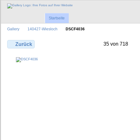
Startseite
Gallery
140427-Wiesloch
DSCF4036
35 von 718
Zurück