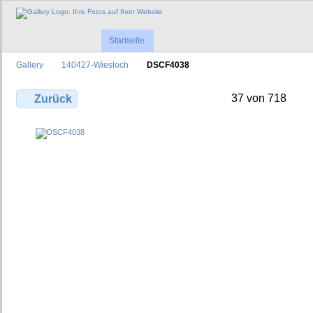
Startseite
Gallery
140427-Wiesloch
DSCF4038
37 von 718
Zurück