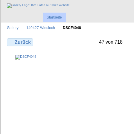
Startseite
Gallery
140427-Wiesloch
DSCF4048
47 von 718
Zurück