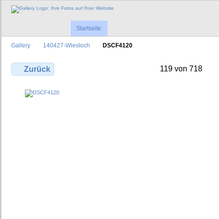
Startseite
Gallery
140427-Wiesloch
DSCF4120
119 von 718
Zurück