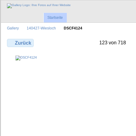
Startseite
Gallery
140427-Wiesloch
DSCF4124
123 von 718
Zurück