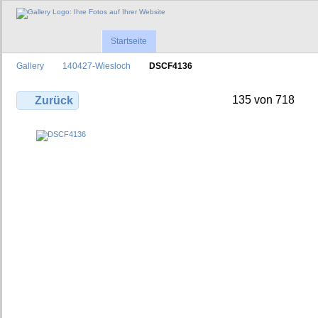
Startseite
Gallery
140427-Wiesloch
DSCF4136
135 von 718
Zurück