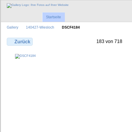
Startseite
Gallery
140427-Wiesloch
DSCF4184
183 von 718
Zurück