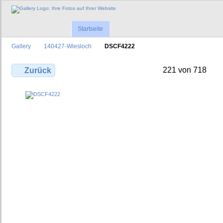
Startseite
Gallery
140427-Wiesloch
DSCF4222
221 von 718
Zurück