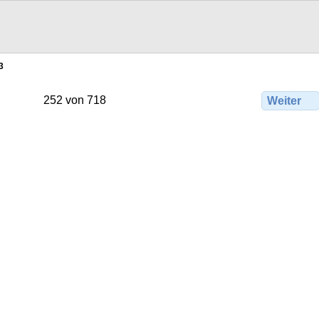
3
252 von 718
Weiter