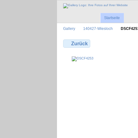
Startseite
Gallery
140427-Wiesloch
DSCF425
Zurück