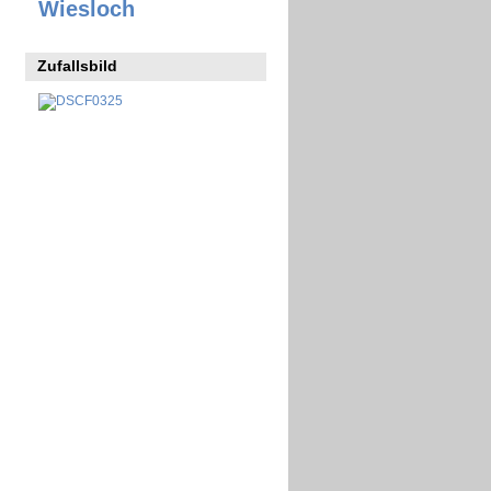
Wiesloch
Zufallsbild