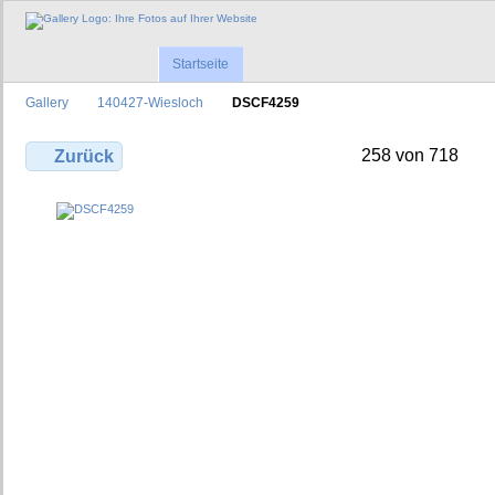
Startseite
Gallery
140427-Wiesloch
DSCF4259
258 von 718
Zurück