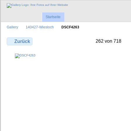
Startseite
Gallery
140427-Wiesloch
DSCF4263
262 von 718
Zurück