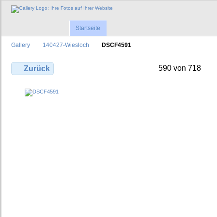
Startseite
Gallery
140427-Wiesloch
DSCF4591
590 von 718
Zurück