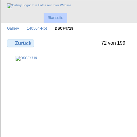
Startseite
Gallery
140504-Rot
DSCF4719
72 von 199
Zurück