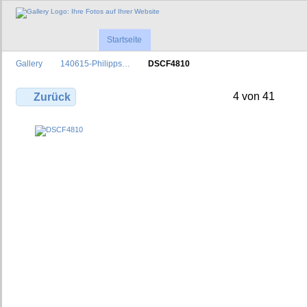
Startseite
Gallery
140615-Philipps…
DSCF4810
4 von 41
Zurück