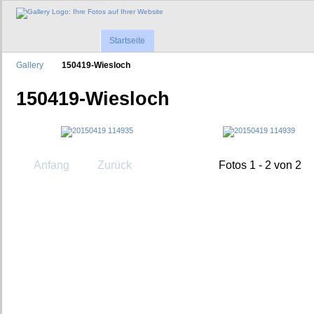
Startseite
Gallery
150419-Wiesloch
150419-Wiesloch
Anfang
Zurück
Fotos 1 - 2 von 2