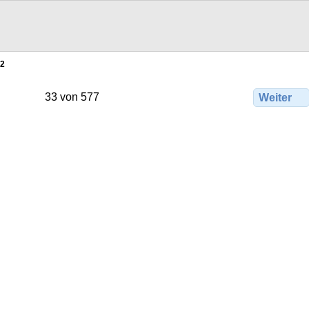
2
33 von 577
Weiter