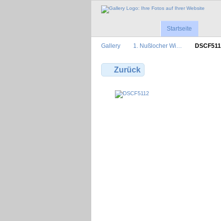
Startseite
Gallery
1. Nußlocher Wi…
DSCF511
Zurück