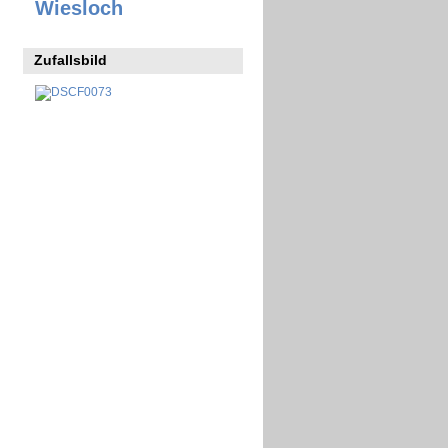
Wiesloch
Zufallsbild