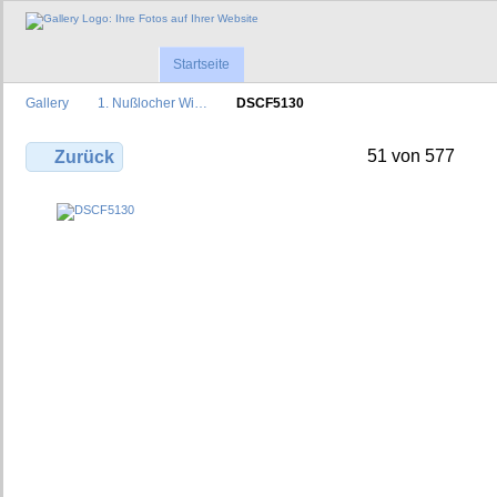
Startseite
Gallery
1. Nußlocher Wi…
DSCF5130
51 von 577
Zurück