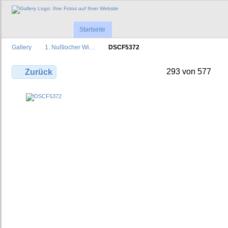
Startseite
Gallery
1. Nußlocher Wi…
DSCF5372
293 von 577
Zurück