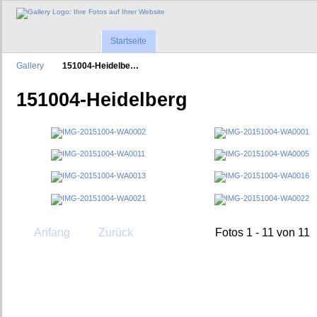
Startseite
Gallery
151004-Heidelbe…
151004-Heidelberg
Anfang
Zurück
Fotos 1 - 11 von 11