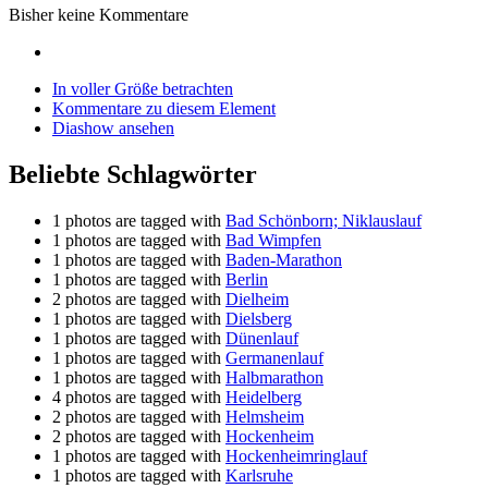
Bisher keine Kommentare
In voller Größe betrachten
Kommentare zu diesem Element
Diashow ansehen
Beliebte Schlagwörter
1 photos are tagged with
Bad Schönborn; Niklauslauf
1 photos are tagged with
Bad Wimpfen
1 photos are tagged with
Baden-Marathon
1 photos are tagged with
Berlin
2 photos are tagged with
Dielheim
1 photos are tagged with
Dielsberg
1 photos are tagged with
Dünenlauf
1 photos are tagged with
Germanenlauf
1 photos are tagged with
Halbmarathon
4 photos are tagged with
Heidelberg
2 photos are tagged with
Helmsheim
2 photos are tagged with
Hockenheim
1 photos are tagged with
Hockenheimringlauf
1 photos are tagged with
Karlsruhe