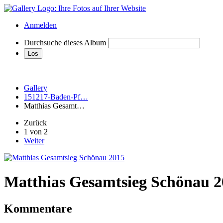
Anmelden
Durchsuche dieses Album
Gallery
151217-Baden-Pf…
Matthias Gesamt…
Zurück
1 von 2
Weiter
Matthias Gesamtsieg Schönau 2
Kommentare