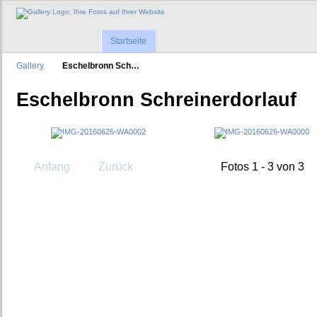
Startseite
Gallery
Eschelbronn Sch…
Eschelbronn Schreinerdorlauf
Anfang
Zurück
Fotos 1 - 3 von 3