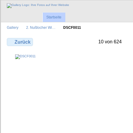
Startseite
Gallery
2. Nußlocher Wi…
DSCF0011
10 von 624
Zurück