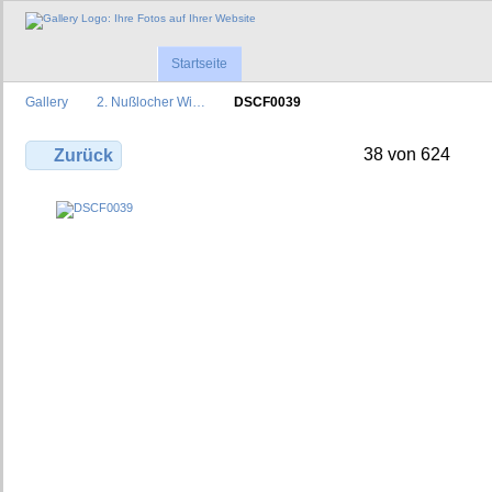
Startseite
Gallery
2. Nußlocher Wi…
DSCF0039
38 von 624
Zurück