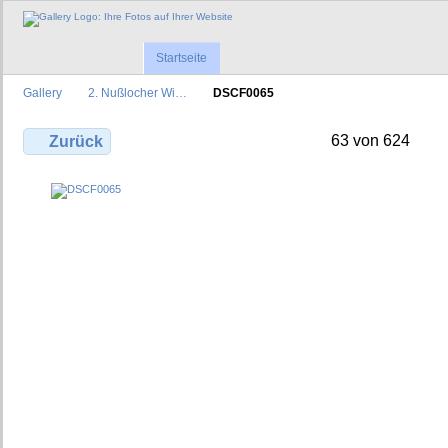
Startseite
Gallery
2. Nußlocher Wi…
DSCF0065
63 von 624
Zurück