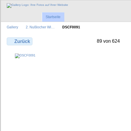
Startseite
Gallery
2. Nußlocher Wi…
DSCF0091
89 von 624
Zurück