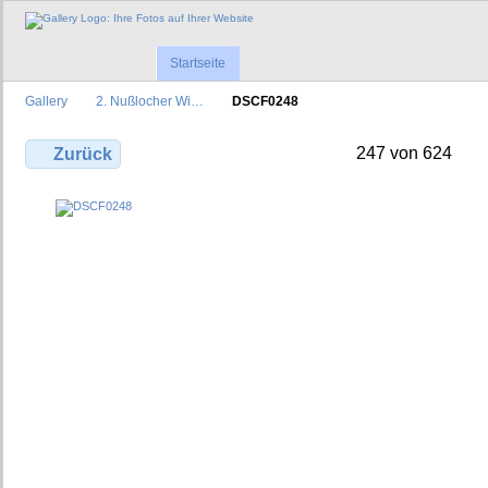
Startseite
Gallery
2. Nußlocher Wi…
DSCF0248
247 von 624
Zurück