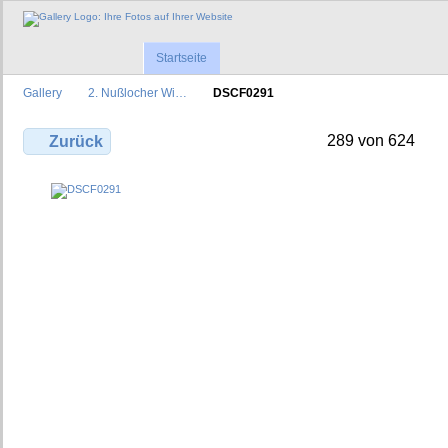
Startseite
Gallery
2. Nußlocher Wi…
DSCF0291
289 von 624
Zurück