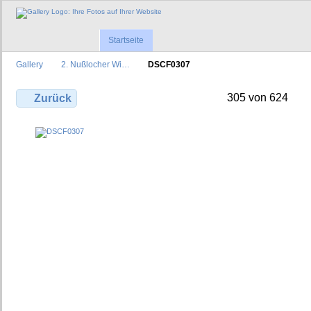
Startseite
Gallery
2. Nußlocher Wi…
DSCF0307
305 von 624
Zurück