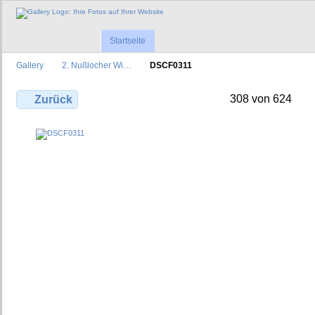
Startseite
Gallery
2. Nußlocher Wi…
DSCF0311
308 von 624
Zurück