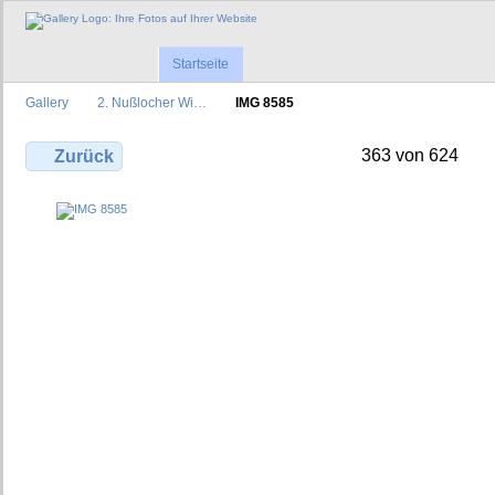
Startseite
Gallery
2. Nußlocher Wi…
IMG 8585
363 von 624
Zurück