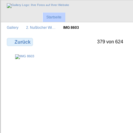
Startseite
Gallery
2. Nußlocher Wi…
IMG 8603
379 von 624
Zurück