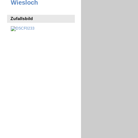
Wiesloch
Zufallsbild