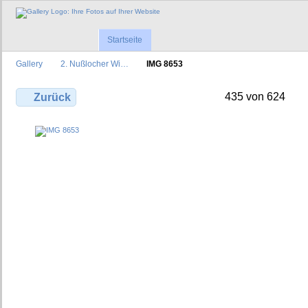
Startseite
Gallery
2. Nußlocher Wi…
IMG 8653
435 von 624
Zurück