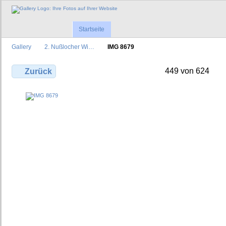
Startseite
Gallery
2. Nußlocher Wi…
IMG 8679
449 von 624
Zurück