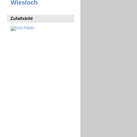
Wiesloch
Zufallsbild