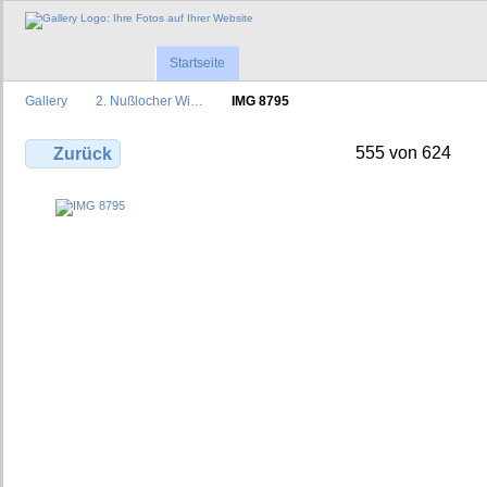
Startseite
Gallery
2. Nußlocher Wi…
IMG 8795
555 von 624
Zurück