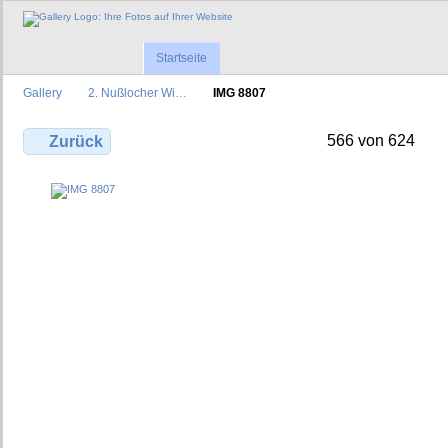
Startseite
Gallery
2. Nußlocher Wi…
IMG 8807
566 von 624
Zurück