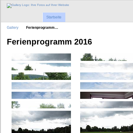
Startseite
Gallery
Ferienprogramm…
Ferienprogramm 2016
Anfang
Zurück
Fotos 1 - 21 von 21