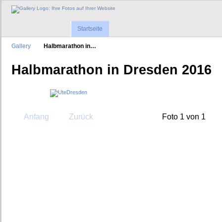
Startseite
Gallery
Halbmarathon in…
Halbmarathon in Dresden 2016
Anfang
Zurück
Foto 1 von 1