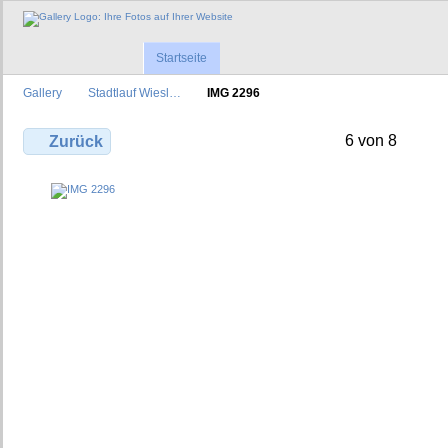
Startseite
Gallery
Stadtlauf Wiesl…
IMG 2296
6 von 8
Zurück