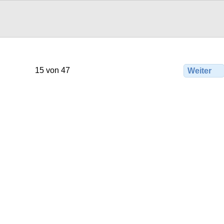
15 von 47
Weiter