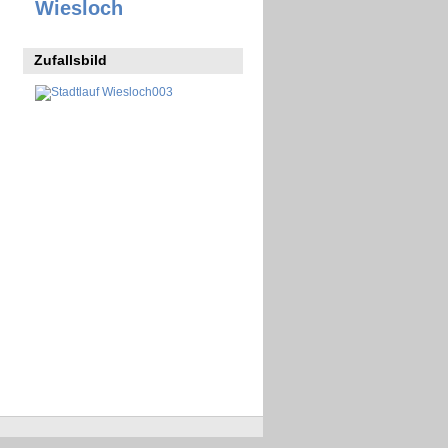
Wiesloch
Zufallsbild