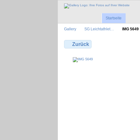
Startseite
Gallery
SG Leichtathlet…
IMG 5649
Zurück