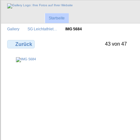
Startseite
Gallery
SG Leichtathlet…
IMG 5684
43 von 47
Zurück