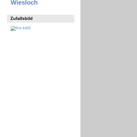
Wiesloch
Zufallsbild