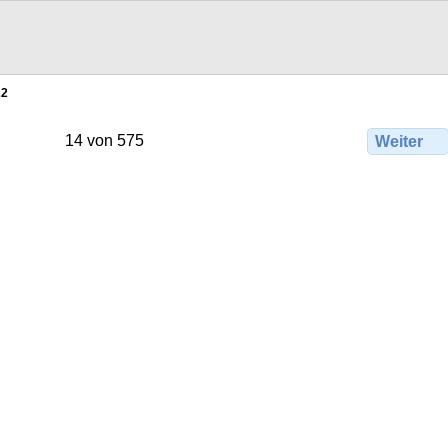
22
14 von 575
Weiter