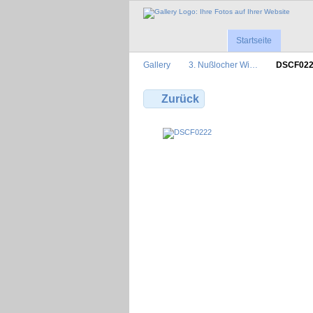
Startseite
Gallery
3. Nußlocher Wi…
DSCF02
Zurück