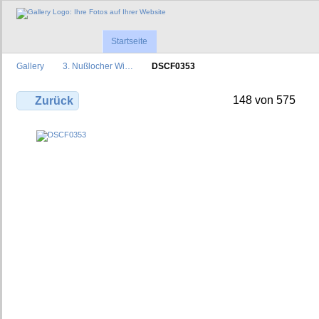
Startseite
Gallery
3. Nußlocher Wi…
DSCF0353
148 von 575
Zurück