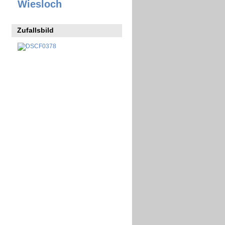
Wiesloch
Zufallsbild