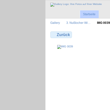
Startseite
Gallery
3. Nußlocher Wi…
IMG 0039
Zurück