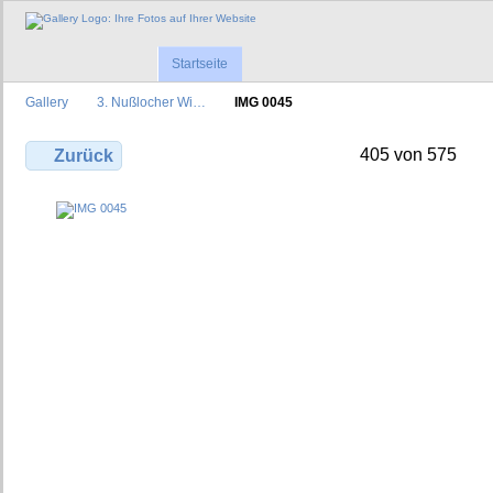
Startseite
Gallery
3. Nußlocher Wi…
IMG 0045
405 von 575
Zurück