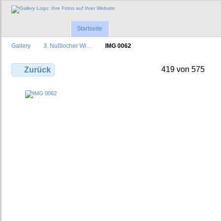
Startseite
Gallery
3. Nußlocher Wi…
IMG 0062
419 von 575
Zurück